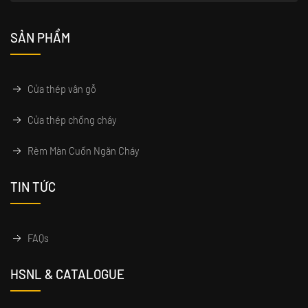
SẢN PHẨM
Cửa thép vân gỗ
Cửa thép chống cháy
Rèm Màn Cuốn Ngăn Cháy
TIN TỨC
FAQs
HSNL & CATALOGUE