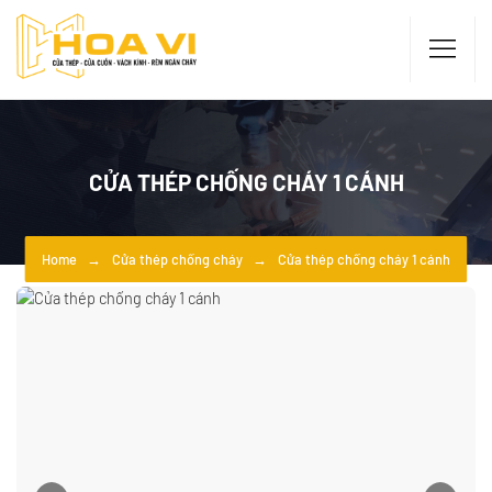
CỬA THÉP CHỐNG CHÁY 1 CÁNH
Home
Cửa thép chống cháy
Cửa thép chống cháy 1 cánh