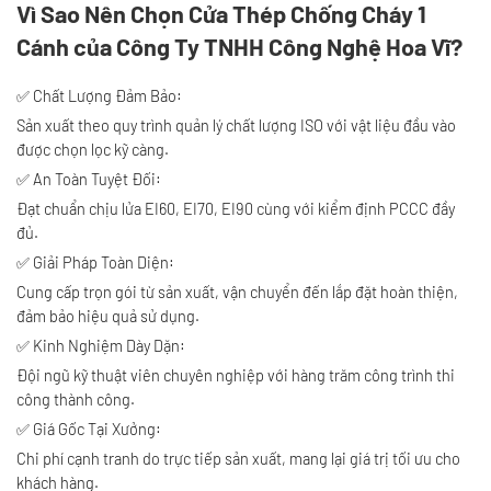
Vì Sao Nên Chọn Cửa Thép Chống Cháy 1
Cánh của Công Ty TNHH Công Nghệ Hoa Vĩ?
✅ Chất Lượng Đảm Bảo:
Sản xuất theo quy trình quản lý chất lượng ISO với vật liệu đầu vào
được chọn lọc kỹ càng.
✅ An Toàn Tuyệt Đối:
Đạt chuẩn chịu lửa EI60, EI70, EI90 cùng với kiểm định PCCC đầy
đủ.
✅ Giải Pháp Toàn Diện:
Cung cấp trọn gói từ sản xuất, vận chuyển đến lắp đặt hoàn thiện,
đảm bảo hiệu quả sử dụng.
✅ Kinh Nghiệm Dày Dặn:
Đội ngũ kỹ thuật viên chuyên nghiệp với hàng trăm công trình thi
công thành công.
✅ Giá Gốc Tại Xưởng:
Chi phí cạnh tranh do trực tiếp sản xuất, mang lại giá trị tối ưu cho
khách hàng.