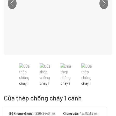
Cửa thép chống cháy 1 cánh
Bộ khung và cửa:
1220x2440mm
Khung cửa:
45x115x1.2 mm