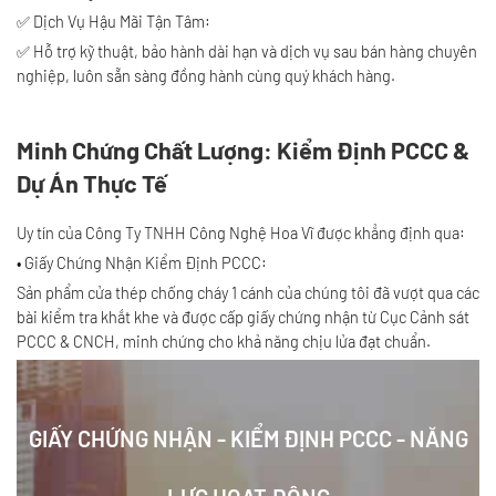
✅ Dịch Vụ Hậu Mãi Tận Tâm:
✅ Hỗ trợ kỹ thuật, bảo hành dài hạn và dịch vụ sau bán hàng chuyên
nghiệp, luôn sẵn sàng đồng hành cùng quý khách hàng.
Minh Chứng Chất Lượng: Kiểm Định PCCC &
Dự Án Thực Tế
Uy tín của Công Ty TNHH Công Nghệ Hoa Vĩ được khẳng định qua:
• Giấy Chứng Nhận Kiểm Định PCCC:
Sản phẩm cửa thép chống cháy 1 cánh của chúng tôi đã vượt qua các
bài kiểm tra khắt khe và được cấp giấy chứng nhận từ Cục Cảnh sát
PCCC & CNCH, minh chứng cho khả năng chịu lửa đạt chuẩn.
GIẤY CHỨNG NHẬN - KIỂM ĐỊNH PCCC - NĂNG