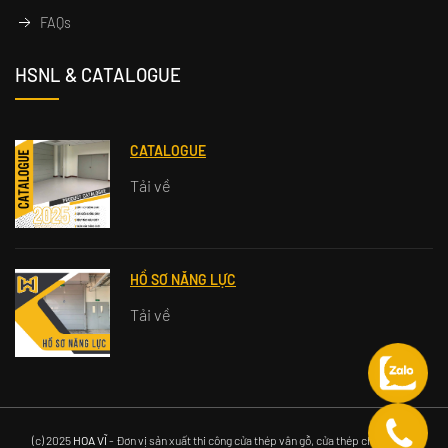
FAQs
HSNL & CATALOGUE
CATALOGUE
Tải về
HỒ SƠ NĂNG LỰC
Tải về
(c) 2025
HOA VĨ
- Đơn vị sản xuất thi công cửa thép vân gỗ, cửa thép chống cháy