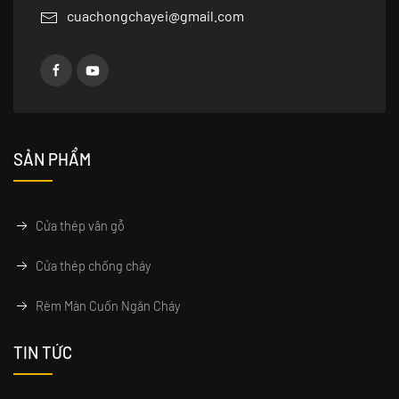
cuachongchayei@gmail.com
SẢN PHẨM
Cửa thép vân gỗ
Cửa thép chống cháy
Rèm Màn Cuốn Ngăn Cháy
TIN TỨC