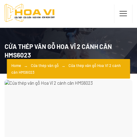
CỬA THÉP VÂN GỖ HOA VĨ 2 CÁNH CÂN
HMS6023
Home
Cửa thép vân gỗ
Cửa thép vân gỗ Hoa Vĩ 2 cánh
cân HMS6023