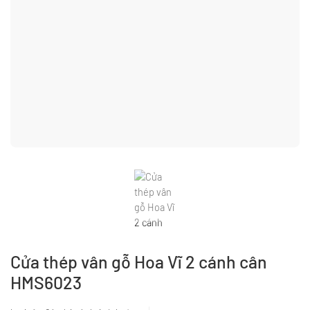
Cửa thép vân gỗ Hoa Vĩ 2 cánh cân
HMS6023